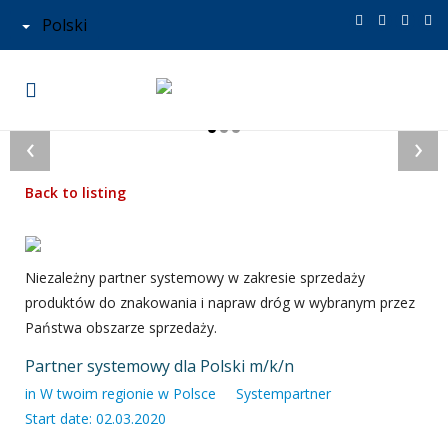
Polski
‹
›
Back to listing
Niezależny partner systemowy w zakresie sprzedaży
produktów do znakowania i napraw dróg w wybranym przez
Państwa obszarze sprzedaży.
Partner systemowy dla Polski m/k/n
in
W twoim regionie w Polsce
Systempartner
Start date: 02.03.2020