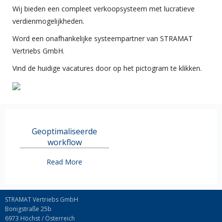
Wij bieden een compleet verkoopsysteem met lucratieve
verdienmogelijkheden.
Word een onafhankelijke systeempartner van STRAMAT
Vertriebs GmbH.
Vind de huidige vacatures door op het pictogram te klikken.
Geoptimaliseerde
workflow
Read More
STRAMAT Vertriebs GmbH
Bonigstraße 25b
6973 Höchst / Österreich